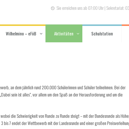
Sie erreichen uns ab 07:00 Uhr | Sekretariat: 
Wilhelmino – eFöB
Aktivitäten
Schulstation
ewerb, an dem jährlich rund 200.000 Schülerinnen und Schüler teilnehmen. Bei der
Dabei sein ist alles”, vor allem um den Spaß an der Herausforderung und um die
wobei die Schwierigkeit von Runde zu Runde steigt – mit der Bundesrunde als Höhe
n 3 bis 7 endet der Wettbewerb mit der Landesrunde und einer großen Preisverleihun