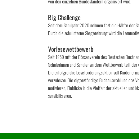
von den einzelnen Bundesländern organisiert wird.
Big Challenge
Seit dem Schuljahr 2020 nehmen fast die Hälfte der S
Durch die schulinterne Siegerehrung wird die Lernmotiv
Vorlesewettbewerb
Seit 1959 ruft der Börsenverein des Deutschen Buchh
Schülerinnen und Schüler an dem Wettbewerb teil, der v
Die erfolgreiche Leseförderungsaktion soll Kinder ermu
vorzulesen. Die eigenständige Buchauswahl und das Vorb
motivieren, Einblicke in die Vielfalt der aktuellen und
sensibilisieren.