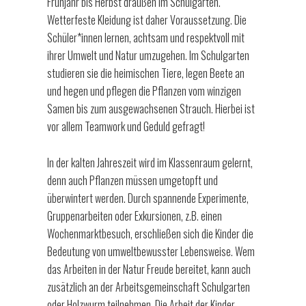
Frühjahr bis Herbst draußen im Schulgarten.
Wetterfeste Kleidung ist daher Voraussetzung. Die
Schüler*innen lernen, achtsam und respektvoll mit
ihrer Umwelt und Natur umzugehen. Im Schulgarten
studieren sie die heimischen Tiere, legen Beete an
und hegen und pflegen die Pflanzen vom winzigen
Samen bis zum ausgewachsenen Strauch. Hierbei ist
vor allem Teamwork und Geduld gefragt!
In der kalten Jahreszeit wird im Klassenraum gelernt,
denn auch Pflanzen müssen umgetopft und
überwintert werden. Durch spannende Experimente,
Gruppenarbeiten oder Exkursionen, z.B. einen
Wochenmarktbesuch, erschließen sich die Kinder die
Bedeutung von umweltbewusster Lebensweise. Wem
das Arbeiten in der Natur Freude bereitet, kann auch
zusätzlich an der Arbeitsgemeinschaft Schulgarten
oder Holzwurm teilnehmen. Die Arbeit der Kinder