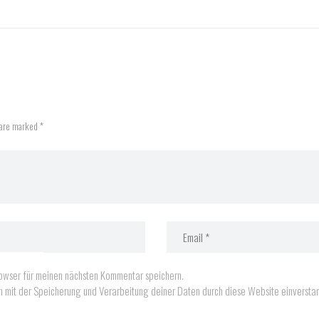
 are marked *
owser für meinen nächsten Kommentar speichern.
ich mit der Speicherung und Verarbeitung deiner Daten durch diese Website einverst