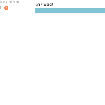
is nostrud exerci
Family Support
is.
Your Children Leading Healthy Lives? Research Suggests Parents Should 
r...
er Oniston
, Chicago, IL