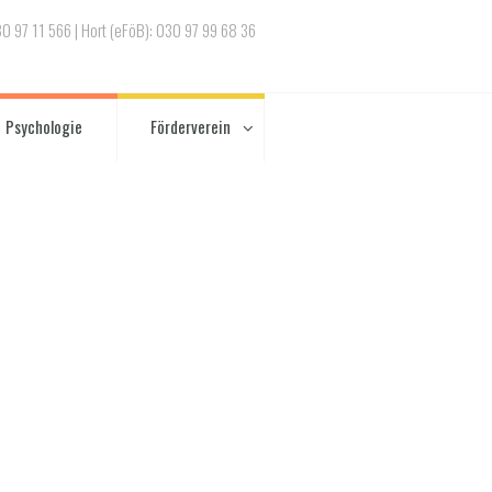
030 97 11 566 | Hort (eFöB): 030 97 99 68 36
Psychologie
Förderverein