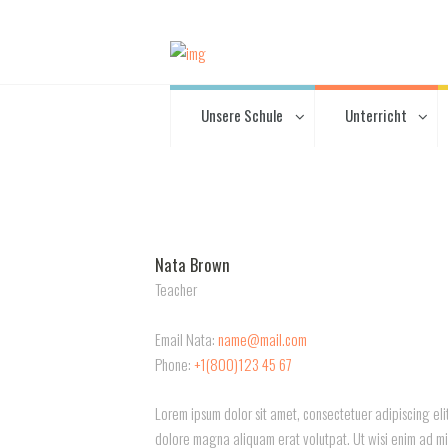
Unsere Schule
Unterricht
Nata Brown
Teacher
Email Nata:
name@mail.com
Phone:
+1(800)123 45 67
Lorem ipsum dolor sit amet, consectetuer adipiscing el
dolore magna aliquam erat volutpat. Ut wisi enim ad min