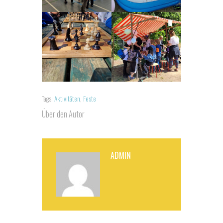
Tags:
Aktivitäten
,
Feste
Über den Autor
ADMIN