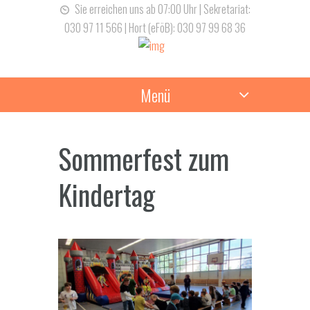
Sie erreichen uns ab 07:00 Uhr | Sekretariat:
030 97 11 566 | Hort (eFöB): 030 97 99 68 36
Menü
Sommerfest zum
Kindertag