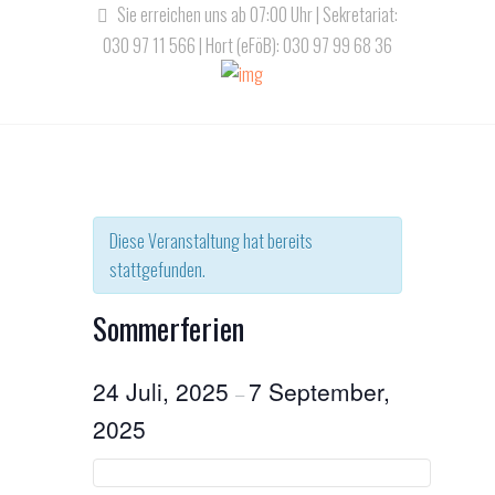
Sie erreichen uns ab 07:00 Uhr | Sekretariat:
030 97 11 566 | Hort (eFöB): 030 97 99 68 36
Diese Veranstaltung hat bereits
stattgefunden.
Sommerferien
24 Juli, 2025
7 September,
–
2025