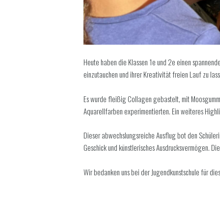
Heute haben die Klassen 1e und 2e einen spannende
einzutauchen und ihrer Kreativität freien Lauf zu las
Es wurde fleißig Collagen gebastelt, mit Moosgummi 
Aquarellfarben experimentierten. Ein weiteres Highl
Dieser abwechslungsreiche Ausflug bot den Schülerin
Geschick und künstlerisches Ausdrucksvermögen. Die
Wir bedanken uns bei der Jugendkunstschule für dies