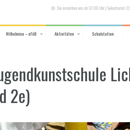
Sie erreichen uns ab 07:00 Uhr | Sekretariat: 
Wilhelmino – eFöB
Aktivitäten
Schulstation
ugendkunstschule Li
d 2e)